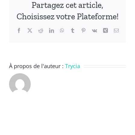
Partagez cet article,
Choisissez votre Plateforme!
Facebook
X
Reddit
LinkedIn
WhatsApp
Tumblr
Pinterest
Vk
Xing
Email
À propos de l'auteur :
Trycia