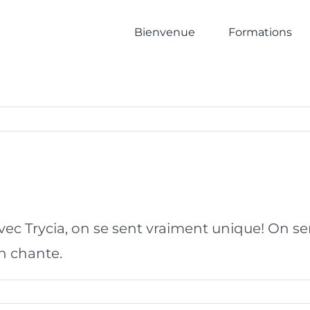
Bienvenue
Formations
 Trycia, on se sent vraiment unique! On sent 
on chante.
e